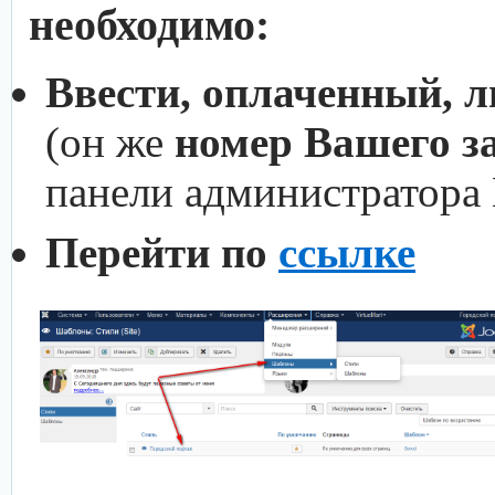
необходимо:
Ввести, оплаченный, 
(он же
номер Вашего з
панели администратора
Перейти по
ссылке