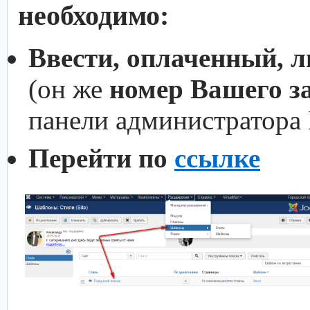
необходимо:
Ввести, оплаченный, 
(он же
номер Вашего з
панели администратора
Перейти по
ссылке