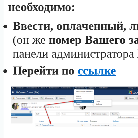
необходимо:
Ввести, оплаченный, 
(он же
номер Вашего з
панели администратора
Перейти по
ссылке