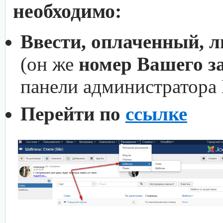
необходимо:
Ввести, оплаченный, 
(он же
номер Вашего з
панели администратора
Перейти по
ссылке