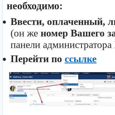
необходимо:
Ввести, оплаченный, 
(он же
номер Вашего з
панели администратора
Перейти по
ссылке