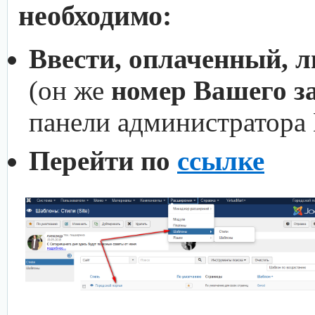
необходимо:
Ввести, оплаченный, 
(он же
номер Вашего з
панели администратора
Перейти по
ссылке