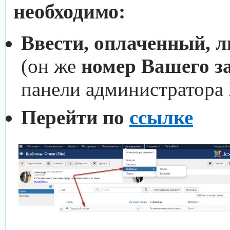
необходимо:
Ввести, оплаченный, 
(он же
номер Вашего з
панели администратора
Перейти по
ссылке