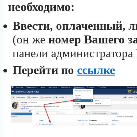
необходимо:
Ввести, оплаченный, 
(он же
номер Вашего з
панели администратора
Перейти по
ссылке