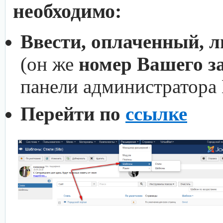
необходимо:
Ввести, оплаченный, 
(он же
номер Вашего з
панели администратора
Перейти по
ссылке