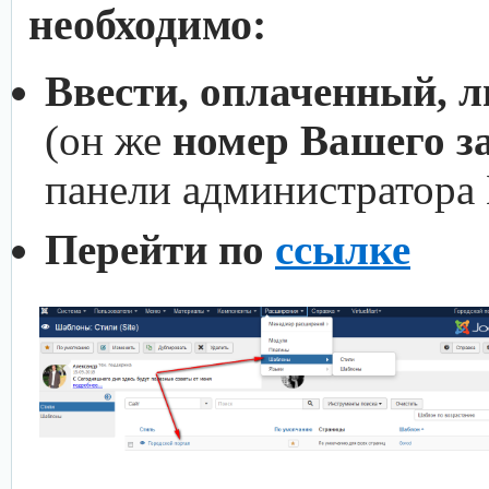
необходимо:
Ввести, оплаченный, 
(он же
номер Вашего з
панели администратора
Перейти по
ссылке