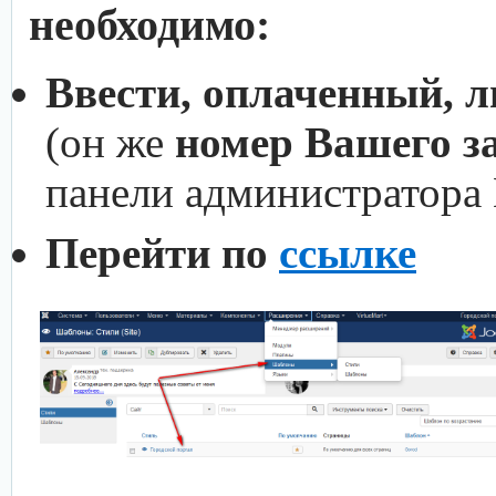
необходимо:
Ввести, оплаченный, 
(он же
номер Вашего з
панели администратора
Перейти по
ссылке