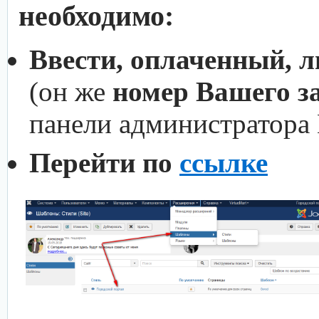
необходимо:
Ввести, оплаченный, 
(он же
номер Вашего з
панели администратора
Перейти по
ссылке