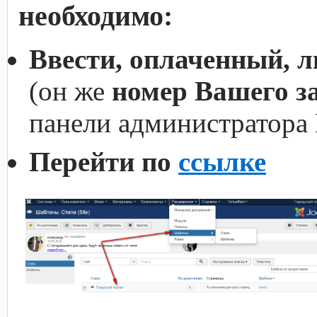
необходимо:
Ввести, оплаченный, 
(он же
номер Вашего з
панели администратора
Перейти по
ссылке