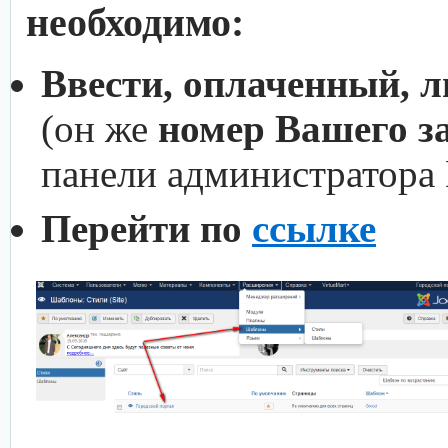
необходимо:
Ввести, оплаченный, 
(он же
номер Вашего з
панели администратора
Перейти по
ссылке