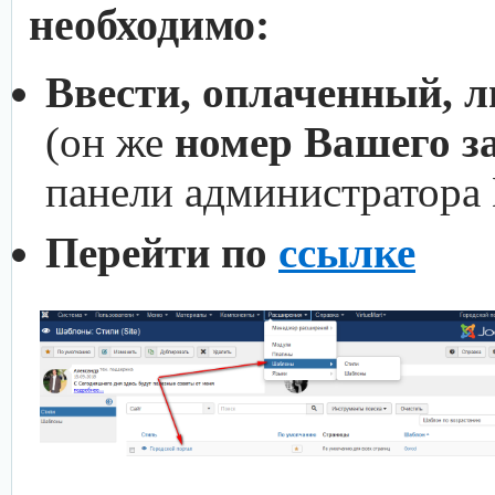
необходимо:
Ввести, оплаченный, 
(он же
номер Вашего з
панели администратора
Перейти по
ссылке