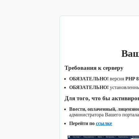
Ваш
Требования к серверу
ОБЯЗАТЕЛЬНО!
версия
PHP 8
ОБЯЗАТЕЛЬНО!
установленн
Для того, что бы активиро
Ввести, оплаченный, лицензи
администратора Вашего портала
Перейти по
ссылке