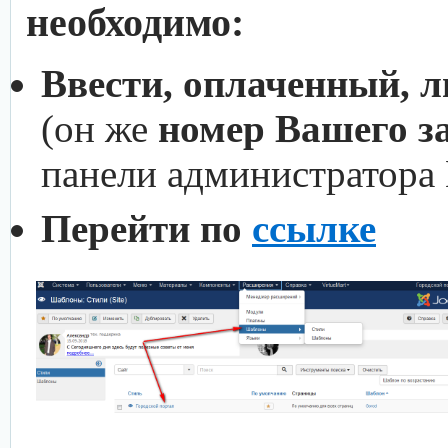
необходимо:
Ввести, оплаченный, 
(он же
номер Вашего з
панели администратора
Перейти по
ссылке