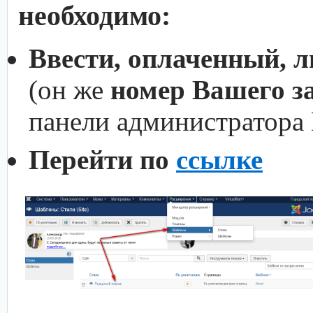
необходимо:
Ввести, оплаченный, 
(он же
номер Вашего з
панели администратора
Перейти по
ссылке