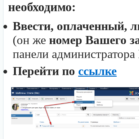
необходимо:
Ввести, оплаченный, 
(он же
номер Вашего з
панели администратора
Перейти по
ссылке