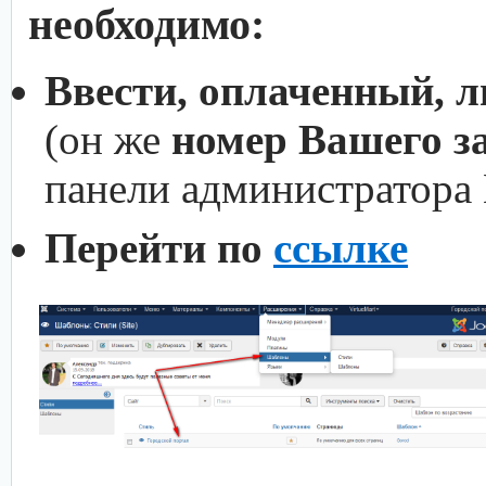
необходимо:
Ввести, оплаченный, 
(он же
номер Вашего з
панели администратора
Перейти по
ссылке