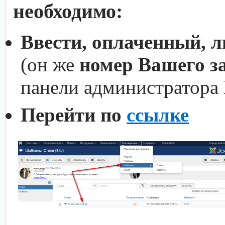
необходимо:
Ввести, оплаченный, 
(он же
номер Вашего з
панели администратора
Перейти по
ссылке