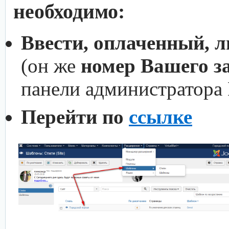
необходимо:
Ввести, оплаченный, 
(он же
номер Вашего з
панели администратора
Перейти по
ссылке