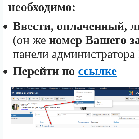
необходимо:
Ввести, оплаченный, 
(он же
номер Вашего з
панели администратора
Перейти по
ссылке