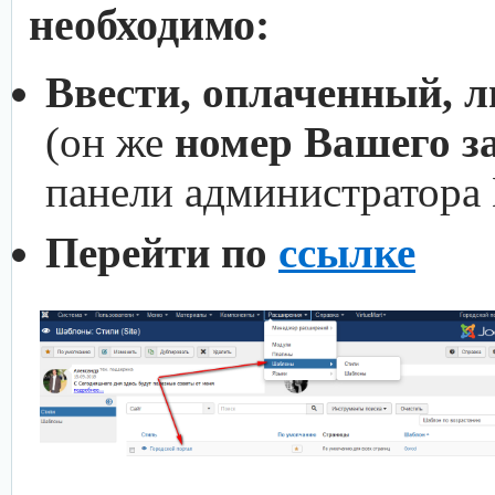
необходимо:
Ввести, оплаченный, 
(он же
номер Вашего з
панели администратора
Перейти по
ссылке