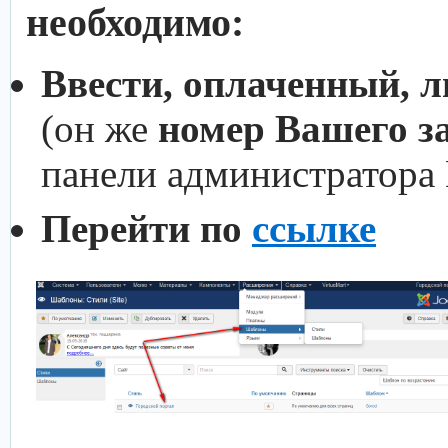
необходимо:
Ввести, оплаченный, 
(он же
номер Вашего з
панели администратора
Перейти по
ссылке