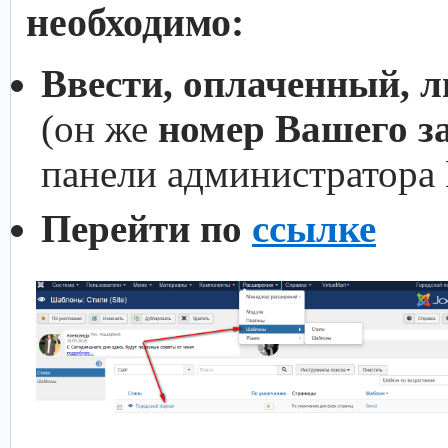
необходимо:
Ввести, оплаченный, 
(он же
номер Вашего з
панели администратора
Перейти по
ссылке