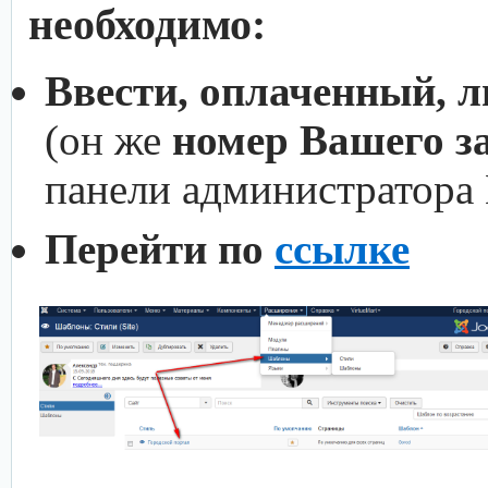
необходимо:
Ввести, оплаченный, 
(он же
номер Вашего з
панели администратора
Перейти по
ссылке