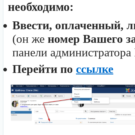
необходимо:
Ввести, оплаченный, 
(он же
номер Вашего з
панели администратора
Перейти по
ссылке