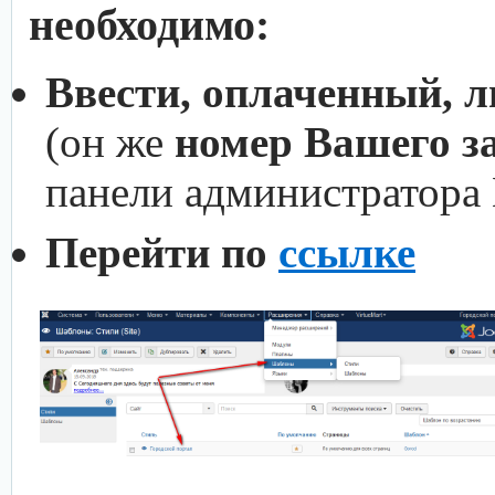
необходимо:
Ввести, оплаченный, 
(он же
номер Вашего з
панели администратора
Перейти по
ссылке