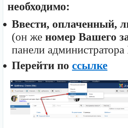
необходимо:
Ввести, оплаченный, 
(он же
номер Вашего з
панели администратора
Перейти по
ссылке