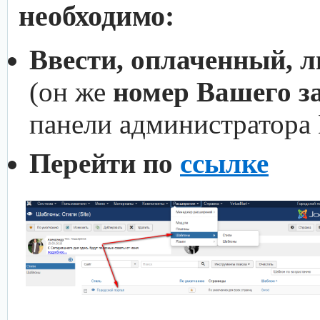
необходимо:
Ввести, оплаченный, 
(он же
номер Вашего з
панели администратора
Перейти по
ссылке