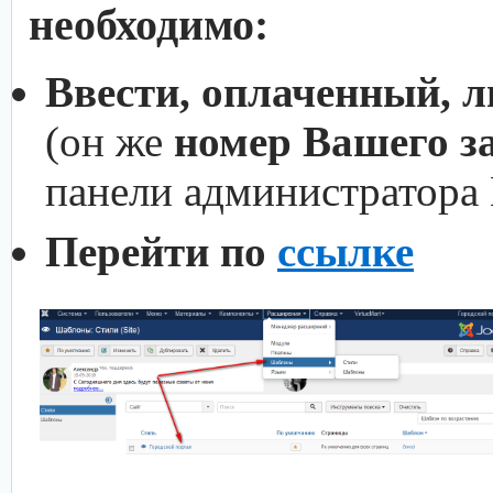
необходимо:
Ввести, оплаченный, 
(он же
номер Вашего з
панели администратора
Перейти по
ссылке