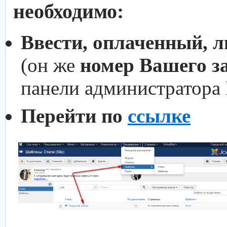
необходимо:
Ввести, оплаченный, 
(он же
номер Вашего з
панели администратора
Перейти по
ссылке