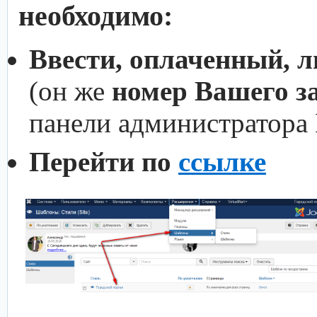
необходимо:
Ввести, оплаченный, 
(он же
номер Вашего з
панели администратора
Перейти по
ссылке