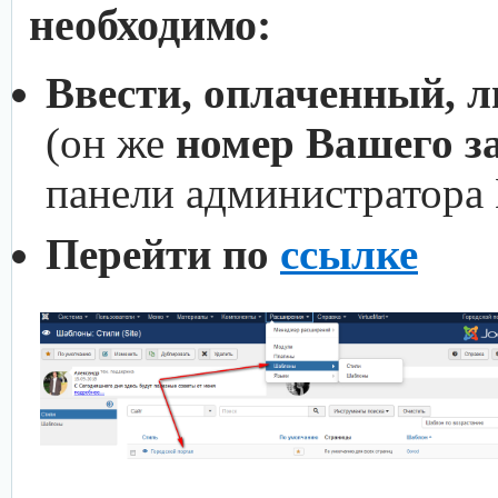
необходимо:
Ввести, оплаченный, 
(он же
номер Вашего з
панели администратора
Перейти по
ссылке