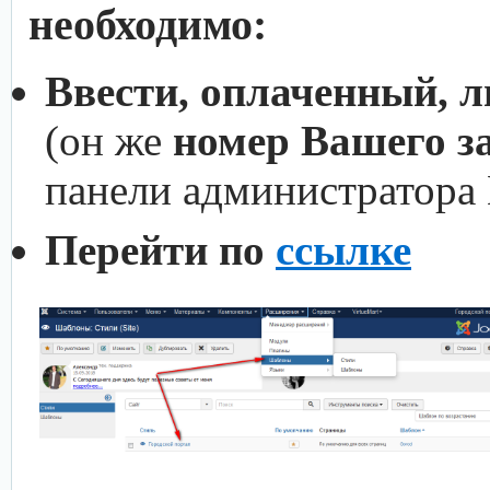
необходимо:
Ввести, оплаченный, 
(он же
номер Вашего з
панели администратора
Перейти по
ссылке