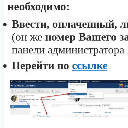
необходимо:
Ввести, оплаченный, 
(он же
номер Вашего з
панели администратора
Перейти по
ссылке